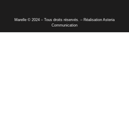
Marelle © 2024 – Tous droits réservés. – Réalisation Asteria
Communication