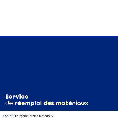
Service
de
réemploi des matériaux
/
Accueil
Le réemploi des matériaux