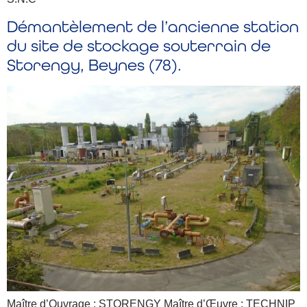
Démantèlement de l’ancienne station
du site de stockage souterrain de
Storengy, Beynes (78).
Maître d’Ouvrage : STORENGY Maître d’Œuvre : TECHNIP