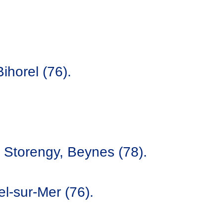
ihorel (76).
 Storengy, Beynes (78).
el-sur-Mer (76).