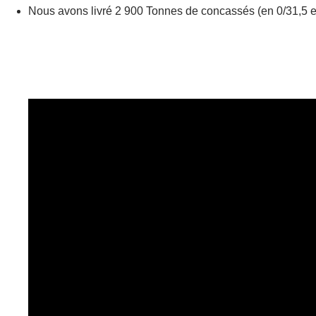
Nous avons livré 2 900 Tonnes de concassés (en 0/31,5 et 