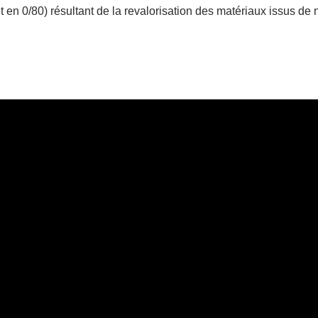
en 0/80) résultant de la revalorisation des matériaux issus de 