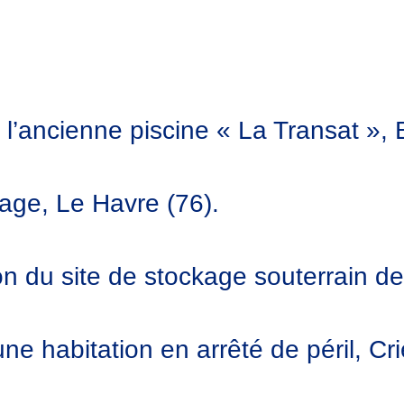
’ancienne piscine « La Transat », B
ge, Le Havre (76).
n du site de stockage souterrain de
e habitation en arrêté de péril, Cri