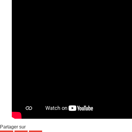
Partager sur