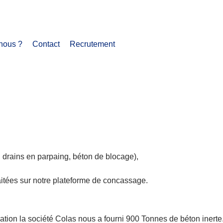
nous ?
Contact
Recrutement
.
x, drains en parpaing, béton de blocage),
aitées sur notre plateforme de concassage.
isation la société Colas nous a fourni 900 Tonnes de béton inerte